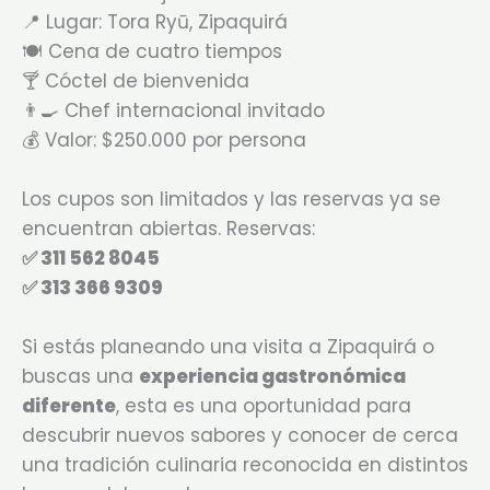
📍 Lugar: Tora Ryū, Zipaquirá
🍽️ Cena de cuatro tiempos
🍸 Cóctel de bienvenida
👨‍🍳 Chef internacional invitado
💰 Valor: $250.000 por persona
Los cupos son limitados y las reservas ya se
encuentran abiertas. Reservas:
✅ 311 562 8045
✅ 313 366 9309
Si estás planeando una visita a Zipaquirá o
buscas una
experiencia gastronómica
diferente
, esta es una oportunidad para
descubrir nuevos sabores y conocer de cerca
una tradición culinaria reconocida en distintos