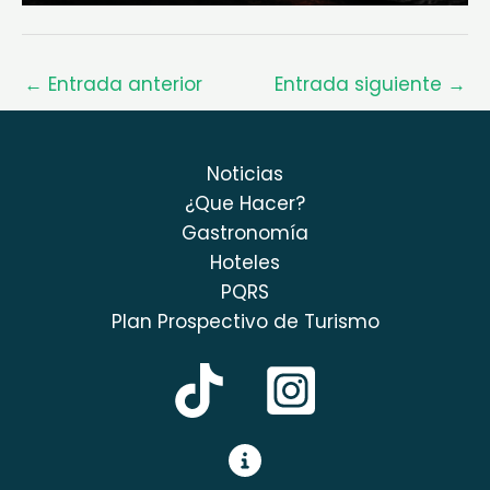
←
Entrada anterior
Entrada siguiente
→
Noticias
¿Que Hacer?
Gastronomía
Hoteles
PQRS
Plan Prospectivo de Turismo