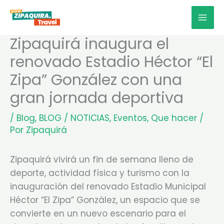
Ir
MAI
al
MEN
contenido
Zipaquirá inaugura el
renovado Estadio Héctor “El
Zipa” González con una
gran jornada deportiva
/
Blog
,
BLOG / NOTICIAS
,
Eventos
,
Que hacer
/
Por
Zipaquirá
Zipaquirá vivirá un fin de semana lleno de
deporte, actividad física y turismo con la
inauguración del renovado Estadio Municipal
Héctor “El Zipa” González, un espacio que se
convierte en un nuevo escenario para el