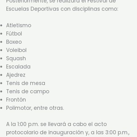
Posteriormente, se realizará el Festival de
Escuelas Deportivas con disciplinas como:
Atletismo
Fútbol
Boxeo
Voleibol
Squash
Escalada
Ajedrez
Tenis de mesa
Tenis de campo
Frontón
Polimotor, entre otras.
A la 1:00 p.m. se llevará a cabo el acto
protocolario de inauguración y, a las 3:00 p.m.,